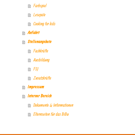
Farbspiel
Lesepate
Cooking for kids
Anfahrt
Stellenangebote
Fachkräfte
Ausbildung
FSJ
Zusatzkräfte
Impressum
Interner Bereich
Dokumente & Informationen
Elternseiten für das BiBu