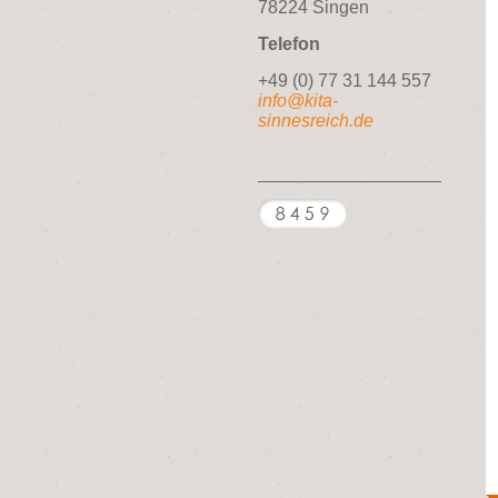
78224 Singen
Telefon
+49 (0) 77 31 144 557
info@kita-
sinnesreich.de