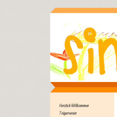
Herzlich Willkommen
Trägerverein